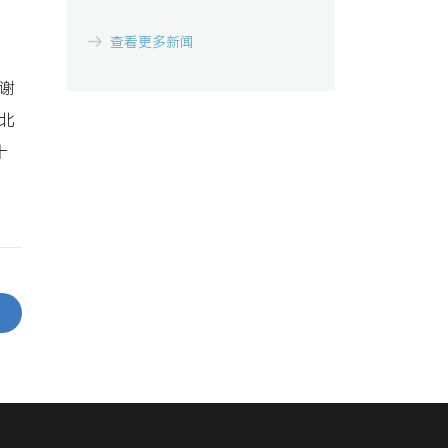
查看更多新闻
谢
北
十