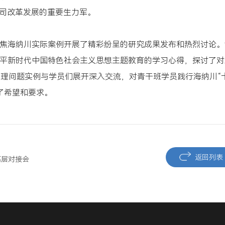
公司改革发展的重要生力军。
聚焦海纳川实际案例开展了精彩纷呈的研究成果发布和热烈讨论。
近平新时代中国特色社会主义思想主题教育的学习心得，探讨了对
理问题实例与学员们展开深入交流，对青干班学员践行海纳川“
了希望和要求。
返回列表
高层对接会