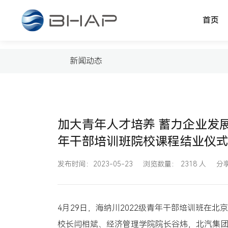
首页
新闻动态
了解汽车核心零部件最新研发动态
新闻动态
加大青年人才培养 蓄力企业发展
年干部培训班院校课程结业仪
发布时间：2023-05-23
浏览数量：
2318
人
分
4月29日，海纳川2022级青年干部培训班在
校长闫相斌、经济管理学院院长谷炜，北汽集