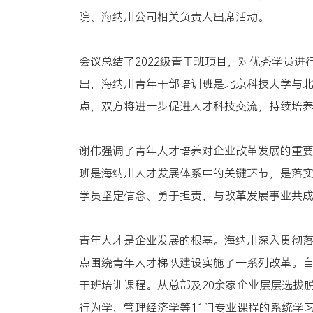
院、海纳川公司相关负责人出席活动。
会议总结了2022级青干班项目，对优秀学员进
出，海纳川青年干部培训班是北京科技大学与
点，双方将进一步促进人才科技交流，持续培
谢伟强调了青年人才培养对企业改革发展的重要
班是海纳川人才发展体系中的关键环节，是落
学员坚定信念、勇于担责，与改革发展事业共
青年人才是企业发展的根基。海纳川深入贯彻落
点围绕青年人才梯队建设实施了一系列改革。自
干班培训课程。从总部及20余家企业层层选拔
行为学、管理经济学等11门专业课程的系统学