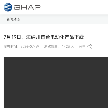
新闻动态
了解汽车核心零部件最新研发动态
新闻动态
7月19日，海纳川首台电动化产品下线
发布时间：2024-07-29
浏览数量：
1428
人
分享: