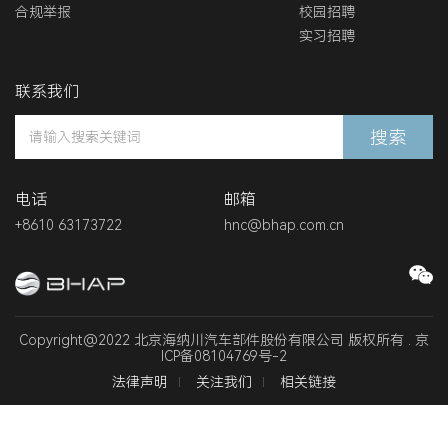
合规举报
校园招聘
实习招聘
联系我们
搜索
电话
邮箱
+8610 63173722
hnc@bhap.com.cn
Copyright@2022 北京海纳川汽车部件股份有限公司 版权所有 .
京
ICP备08104769号-2
法律声明
关注我们
相关链接
暂无数据