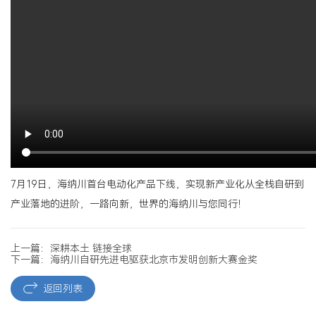
7月19日，海纳川首台电动化产品下线，实现新产业化从全栈自研到
产业落地的进阶，一路向新，世界的海纳川与您同行！
上一篇：深耕本土 链接全球
下一篇：海纳川自研先进电驱获北京市发明创新大赛金奖
返回列表