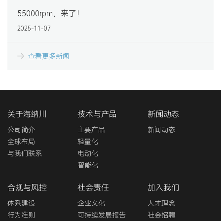
55000rpm，来了！
2025-11-07
查看更多新闻
关于海纳川
技术与产品
新闻动态
公司简介
主要产品
新闻动态
全球布局
轻量化
与我们联系
电动化
智能化
合规与风控
社会责任
加入我们
体系建设
企业文化
人才理念
行为准则
可持续发展报告
社会招聘