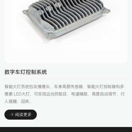
数字车灯控制系统
智能大灯系统包含摄像头、车身高度传感器、智能大灯控制器和多
像素 LED大灯，可实现远光防眩目、弯道辅助、高度自动调节、行
人提醒、迎宾...
阅读更多