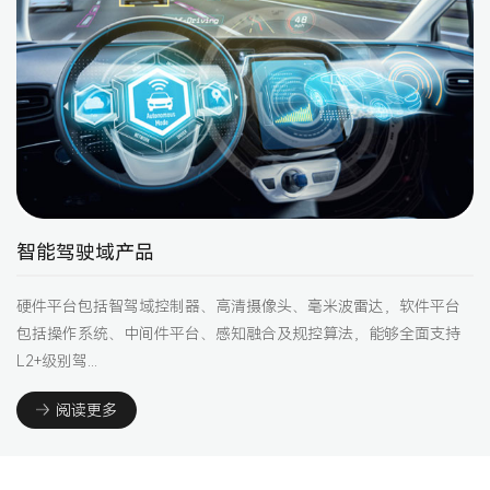
智能驾驶域产品
硬件平台包括智驾域控制器、高清摄像头、毫米波雷达，软件平台
包括操作系统、中间件平台、感知融合及规控算法，能够全面支持
L2+级别驾...
阅读更多