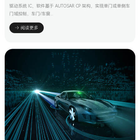
驱动系统 IC，软件基于 AUTOSAR CP 架构，实现单门或单侧车
门域控制、车门/车窗...
阅读更多